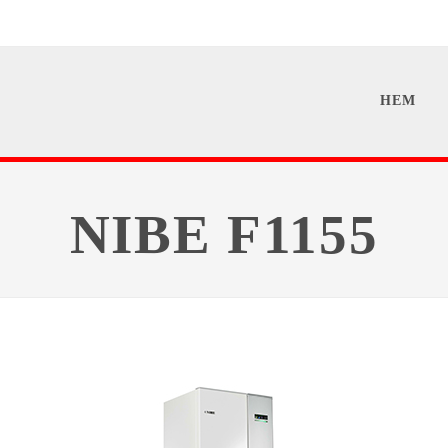
HEM
NIBE F1155