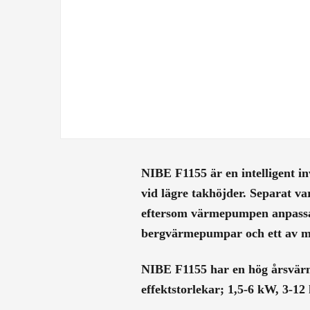
NIBE F1155 är en intelligent i
vid lägre takhöjder. Separat v
eftersom värmepumpen anpassar
bergvärmepumpar och ett av ma
NIBE F1155 har en hög årsvärme
effektstorlekar; 1,5-6 kW, 3-1