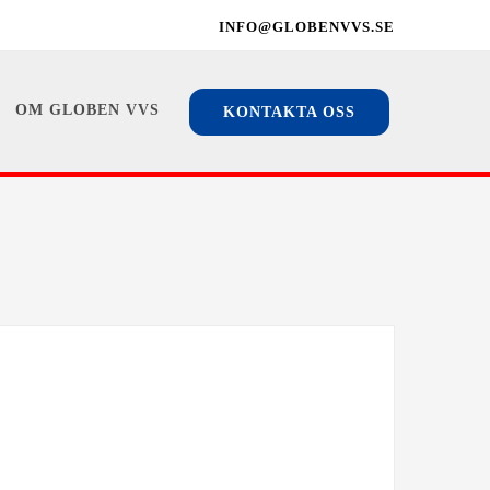
INFO@GLOBENVVS.SE
OM GLOBEN VVS
KONTAKTA OSS