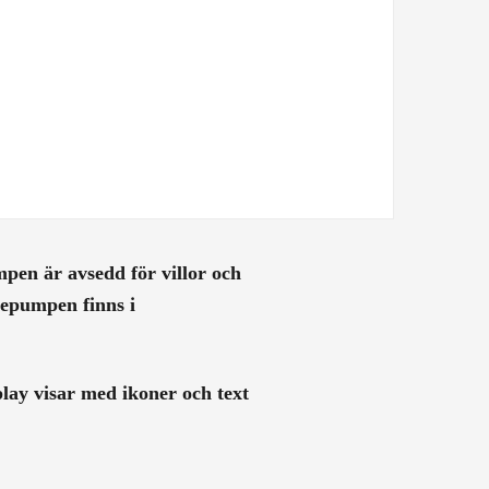
n är avsedd för villor och
epumpen finns i
lay visar med ikoner och text