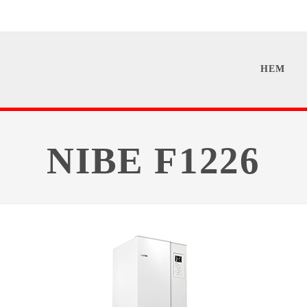
HEM
NIBE F1226