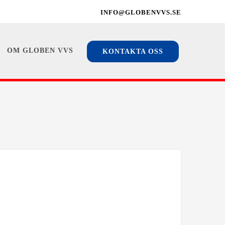
INFO@GLOBENVVS.SE
OM GLOBEN VVS
KONTAKTA OSS