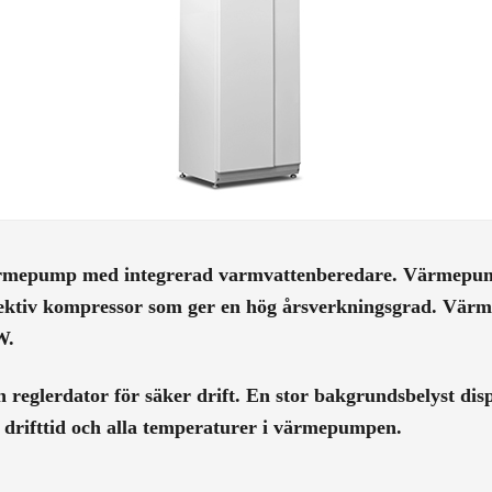
rmepump med integrerad varmvattenberedare. Värmepumpe
ektiv kompressor som ger en hög årsverkningsgrad. Värm
W.
reglerdator för säker drift. En stor bakgrundsbelyst disp
, drifttid och alla temperaturer i värmepumpen.