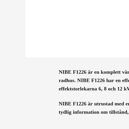
NIBE F1226 är en komplett vä
radhus. NIBE F1226 har en eff
effektstorlekarna 6, 8 och 12 k
NIBE F1226 är utrustad med en 
tydlig information om tillstånd