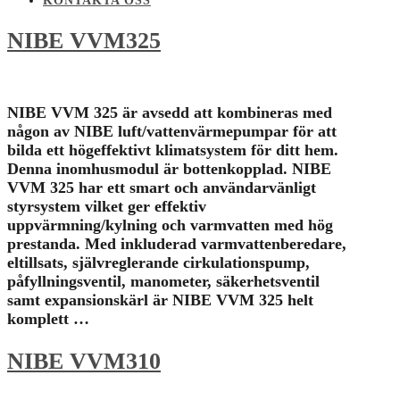
KONTAKTA OSS
NIBE VVM325
NIBE VVM 325 är avsedd att kombineras med
någon av NIBE luft/vattenvärmepumpar för att
bilda ett högeffektivt klimatsystem för ditt hem.
Denna inomhusmodul är bottenkopplad. NIBE
VVM 325 har ett smart och användarvänligt
styrsystem vilket ger effektiv
uppvärmning/kylning och varmvatten med hög
prestanda. Med inkluderad varmvattenberedare,
eltillsats, självreglerande cirkulationspump,
påfyllningsventil, manometer, säkerhetsventil
samt expansionskärl är NIBE VVM 325 helt
komplett …
NIBE VVM310