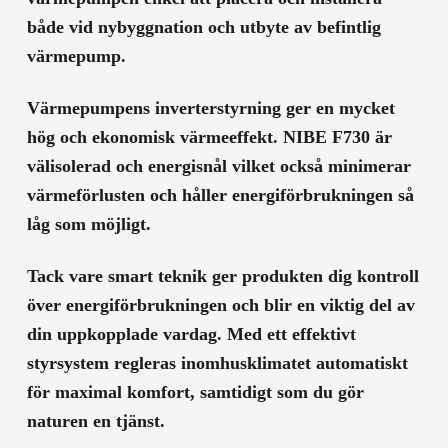
både vid nybyggnation och utbyte av befintlig
värmepump.
Värmepumpens inverterstyrning ger en mycket
hög och ekonomisk värmeeffekt. NIBE F730 är
välisolerad och energisnål vilket också minimerar
värmeförlusten och håller energiförbrukningen så
låg som möjligt.
Tack vare smart teknik ger produkten dig kontroll
över energiförbrukningen och blir en viktig del av
din uppkopplade vardag. Med ett effektivt
styrsystem regleras inomhusklimatet automatiskt
för maximal komfort, samtidigt som du gör
naturen en tjänst.