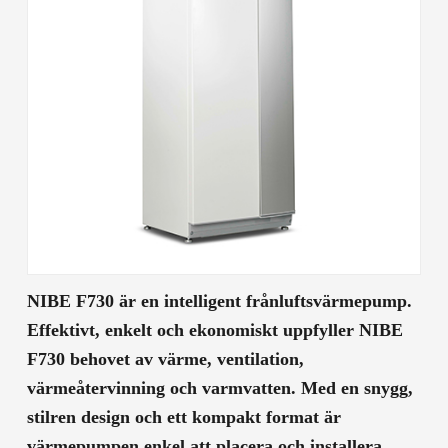
NIBE F730 är en intelligent frånluftsvärmepump.
Effektivt, enkelt och ekonomiskt uppfyller NIBE
F730 behovet av värme, ventilation,
värmeåtervinning och varmvatten. Med en snygg,
stilren design och ett kompakt format är
värmepumpen enkel att placera och installera